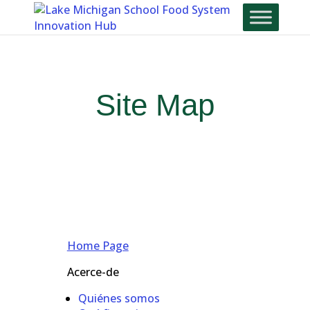
Skip
To
Content
Site Map
Home Page
Acerce-de
Quiénes somos